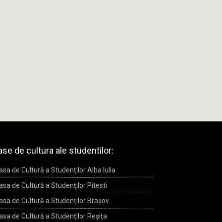
se de cultura ale studentilor:
asa de Cultură a Studenților Alba Iulia
asa de Cultură a Studenților Pitesti
asa de Cultură a Studenților Brașov
asa de Cultură a Studenților Reșița