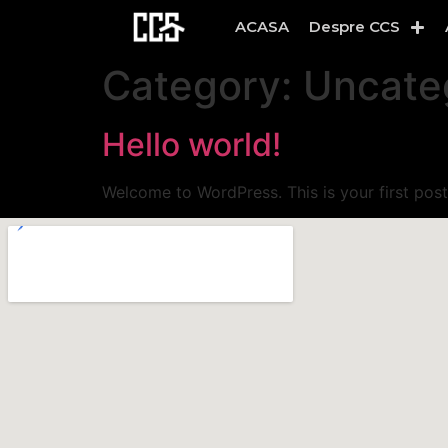
ACASA
Despre CCS
Category:
Uncate
Hello world!
Welcome to WordPress. This is your first post. 